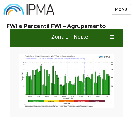
MENU
IPMA
FWI e Percentil FWI – Agrupamento
Zona 1 - Norte