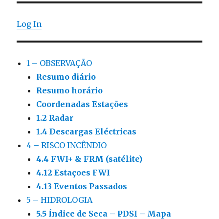
Log In
1 – OBSERVAÇÃO
Resumo diário
Resumo horário
Coordenadas Estações
1.2 Radar
1.4 Descargas Eléctricas
4 – RISCO INCÊNDIO
4.4 FWI+ & FRM (satélite)
4.12 Estaçoes FWI
4.13 Eventos Passados
5 – HIDROLOGIA
5.5 Índice de Seca – PDSI – Mapa