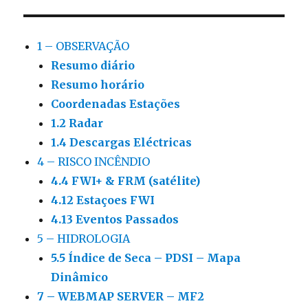
1 – OBSERVAÇÃO
Resumo diário
Resumo horário
Coordenadas Estações
1.2 Radar
1.4 Descargas Eléctricas
4 – RISCO INCÊNDIO
4.4 FWI+ & FRM (satélite)
4.12 Estaçoes FWI
4.13 Eventos Passados
5 – HIDROLOGIA
5.5 Índice de Seca – PDSI – Mapa
Dinâmico
7 – WEBMAP SERVER – MF2